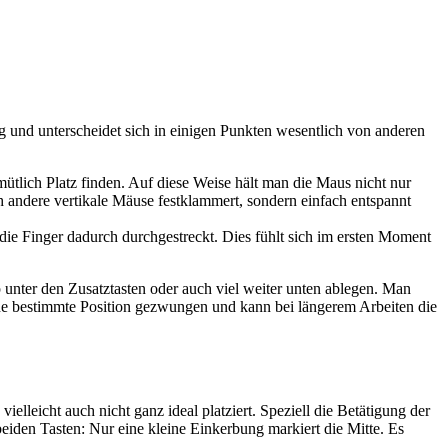
g und unterscheidet sich in einigen Punkten wesentlich von anderen
ütlich Platz finden. Auf diese Weise hält man die Maus nicht nur
andere vertikale Mäuse festklammert, sondern einfach entspannt
die Finger dadurch durchgestreckt. Dies fühlt sich im ersten Moment
unter den Zusatztasten oder auch viel weiter unten ablegen. Man
ine bestimmte Position gezwungen und kann bei längerem Arbeiten die
leicht auch nicht ganz ideal platziert. Speziell die Betätigung der
iden Tasten: Nur eine kleine Einkerbung markiert die Mitte. Es