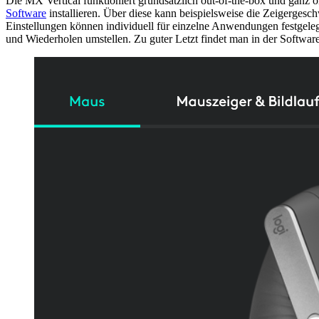
Die MX Vertical funktioniert grundsätzlich out-of-the-box und ganz
Software
installieren. Über diese kann beispielsweise die Zeigergesc
Einstellungen können individuell für einzelne Anwendungen festgele
und Wiederholen umstellen. Zu guter Letzt findet man in der Softwa