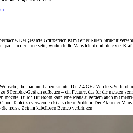
läche. Der gesamte Griffbereich ist mit einer Rillen-Struktur versehe
Gleitpads an der Unterseite, wodurch die Maus leicht und ohne viel Kra
 Wünsche, die man nur haben könnte. Die 2.4 GHz Wireless-Verbindung is
u 6 Periphie-Geräten aufbauen – ein Feature, das für die meisten vermu
den möchte. Durch Bluetooth kann eine Maus außerdem auch mit mehre
 und Tablet zu verwenden ist also kein Problem. Der Akku der Maus hä
die meiste Zeit im kabellosen Betrieb verbringen.