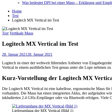
Was bedeutet DPI bei einer Maus – Erklärung und Empf
Home
Test
Logitech MX Vertical im Test
Test
Vertikale Maus
Logitech MX Vertical im Test
28. Januar 2021
28. Januar 2021
Logitech ist einer der weltweit führenden Anbieter von Eingabegerä
Vertical in einem ausführlichen Test genau unter die Lupe nehmen zu k
Kurz-Vorstellung der Logitech MX Vertica
Die Logitech MX Vertical ist eine kabellose, ergonomische Maus für 
vorhanden. Die Maus hat einen integrierten Akku, der aufgeladen 
inkludierten 2.4 GHz-Empfänger oder via Bluetooth erfolgen. Viele 
Lieferumfang der MX Vertical (Bild 1)