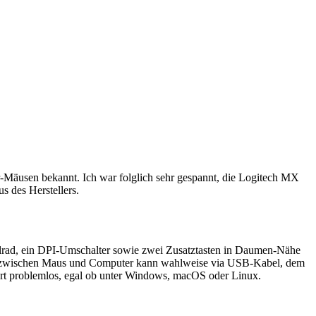
r-Mäusen bekannt. Ich war folglich sehr gespannt, die Logitech MX
s des Herstellers.
rollrad, ein DPI-Umschalter sowie zwei Zusatztasten in Daumen-Nähe
ng zwischen Maus und Computer kann wahlweise via USB-Kabel, dem
iert problemlos, egal ob unter Windows, macOS oder Linux.