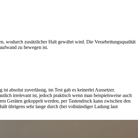
n, wodurch zusätzlicher Halt gewährt wird. Die Verarbeitungsqualität
ftaufwand zu bewegen ist.
t absolut zuverlässig, im Test gab es keinerlei Aussetzer.
tlich irrelevant ist, jedoch praktisch wenn man beispielsweise auch
ren Geräten gekoppelt werden, per Tastendruck kann zwischen den
lt übrigens sehr lange durch (bei vollständiger Ladung laut