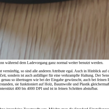
nn während dem Ladevorgang ganz normal weiter benutzt werden.
t vernünftig, so sind alle anderen Attribute egal. Auch in Hinblick auf
, sondern ist auch anfälliger für eine verkrampfte Haltung. Der Sensor
nz genau so übertragen wie bei der Eingabe gewünscht, auch bei feine
standen, sie funktioniert auf Holz, Baumwolle und Plastik gleichermaße
erstützt 400 bis 4000 DPI und ist in feinen Schritten abstufbar.