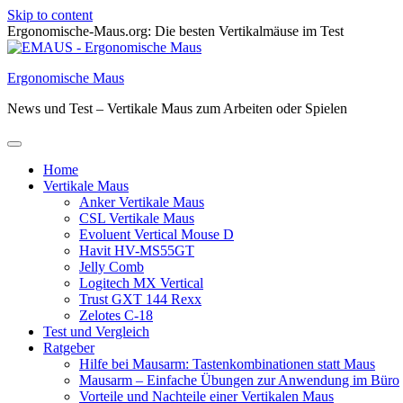
Skip to content
Ergonomische-Maus.org: Die besten Vertikalmäuse im Test
Ergonomische Maus
News und Test – Vertikale Maus zum Arbeiten oder Spielen
Home
Vertikale Maus
Anker Vertikale Maus
CSL Vertikale Maus
Evoluent Vertical Mouse D
Havit HV-MS55GT
Jelly Comb
Logitech MX Vertical
Trust GXT 144 Rexx
Zelotes C-18
Test und Vergleich
Ratgeber
Hilfe bei Mausarm: Tastenkombinationen statt Maus
Mausarm – Einfache Übungen zur Anwendung im Büro
Vorteile und Nachteile einer Vertikalen Maus