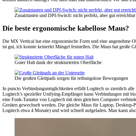
Zusatztasten und DPI-Switch: nicht perfekt, aber gut erreichbar
Die beste ergonomische kabellose Maus?
Die MX Vertical hat eine ergonomische Form und eine angenehme Oberf
ist gut, ich konnte keinerlei Mängel feststellen. Die Maus hat große 
Guter Halt dank der strukturierten Oberfläche
Die großen Gleitpads sorgen für reibungslose Bewegungen
In puncto Verbindungsmöglichkeiten erfüllt Logitech so ziemlich alle
Logitech’s spezieller Unifying-Empfänger kann Verbindungen mit bis z
eine Funk-Tastatur von Logitech mit dem gleichen Computer verbin
Geräten gewechselt werden. Die gleiche Maus für Laptop, Desktop-PC
Logitech etwa 4 Monate) und wird schnell aufgeladen. Man kann also 