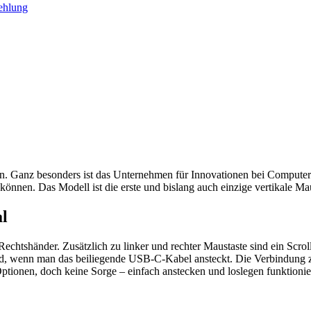
ehlung
ten. Ganz besonders ist das Unternehmen für Innovationen bei Compute
önnen. Das Modell ist die erste und bislang auch einzige vertikale Mau
l
Rechtshänder. Zusätzlich zu linker und rechter Maustaste sind ein Sc
wird, wenn man das beiliegende USB-C-Kabel ansteckt. Die Verbindu
Optionen, doch keine Sorge – einfach anstecken und loslegen funktion