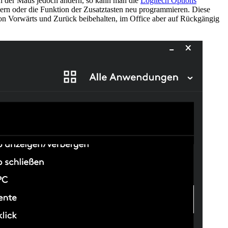
en der Maus jedoch ändern, so kann man die
Logitech Options
ndern oder die Funktion der Zusatztasten neu programmieren. Diese
von Vorwärts und Zurück beibehalten, im Office aber auf Rückgängig