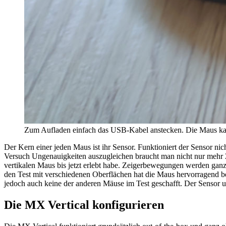
Zum Aufladen einfach das USB-Kabel anstecken. Die Maus ka
Der Kern einer jeden Maus ist ihr Sensor. Funktioniert der Sensor nich
Versuch Ungenauigkeiten auszugleichen braucht man nicht nur mehr Zeit
vertikalen Maus bis jetzt erlebt habe. Zeigerbewegungen werden ga
den Test mit verschiedenen Oberflächen hat die Maus hervorragend be
jedoch auch keine der anderen Mäuse im Test geschafft. Der Sensor unt
Die MX Vertical konfigurieren