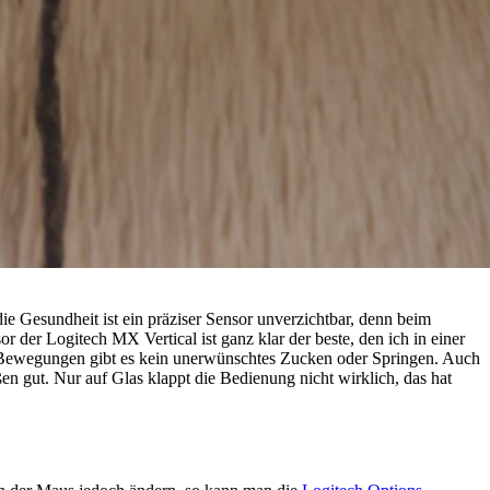
 die Gesundheit ist ein präziser Sensor unverzichtbar, denn beim
 der Logitech MX Vertical ist ganz klar der beste, den ich in einer
n Bewegungen gibt es kein unerwünschtes Zucken oder Springen. Auch
n gut. Nur auf Glas klappt die Bedienung nicht wirklich, das hat